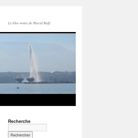
Le bloc-notes de Pascal Rulfi
Recherche