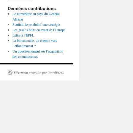
Dernières contributions
Le numérique au pays du Général
Alcazar
Starlink, le produit d’une stratégie
Les grands bons en avant de l’Europe
Lettre à l’EPFL
La bureaucratie, un chemin vers
l’effondrement ?
Un questionnement sur l’acquisition
des connaissances
Fièrement propulsé par WordPress