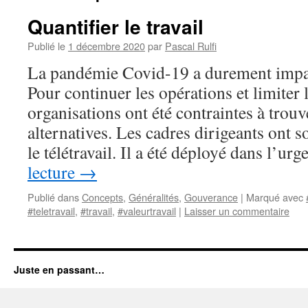
Quantifier le travail
Publié le
1 décembre 2020
par
Pascal Rulfi
La pandémie Covid-19 a durement impa
Pour continuer les opérations et limiter l
organisations ont été contraintes à trouv
alternatives. Les cadres dirigeants ont
le télétravail. Il a été déployé dans l’u
lecture
→
Publié dans
Concepts
,
Généralités
,
Gouverance
|
Marqué avec
#teletravail
,
#travail
,
#valeurtravail
|
Laisser un commentaire
Juste en passant…